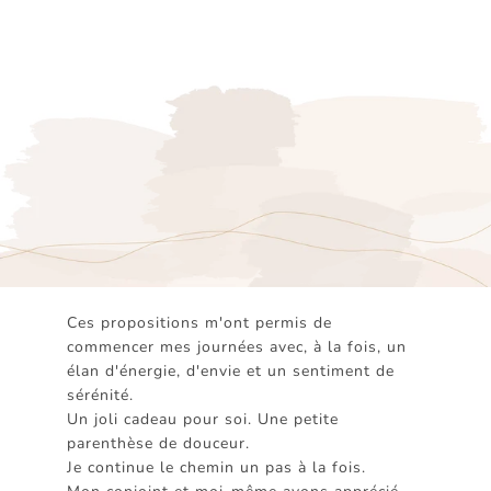
Ces propositions m'ont permis de
commencer mes journées avec, à la fois, un
élan d'énergie, d'envie et un sentiment de
sérénité.
Un joli cadeau pour soi. Une petite
parenthèse de douceur.
Je continue le chemin un pas à la fois.