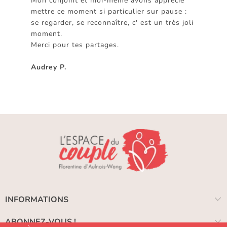
Mon conjoint et moi-même avons apprécié
mettre ce moment si particulier sur pause :
se regarder, se reconnaître, c' est un très joli
moment.
Merci pour tes partages.
Audrey P.
INFORMATIONS
ABONNEZ-VOUS !