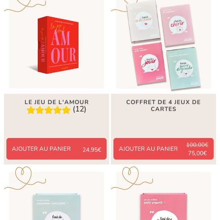
LE JEU DE L'AMOUR
COFFRET DE 4 JEUX DE
(12)
CARTES
100,00€
AJOUTER AU PANIER
AJOUTER AU PANIER
24,95€
75,00€